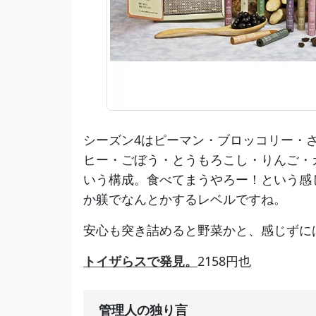
シーズン4はピーマン・ブロッコリー・
ヒー・ごぼう・とうもろこし・りんご・
いう構成。食べてまうやろー！という感
か躾でなんとかするレベルですね。
安心も突き詰めると野菜かと、感じずに
トイザらスで発見。
2158円也
管理人の独り言