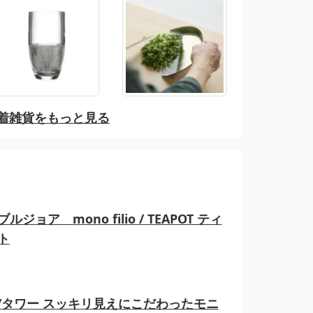
着雑貨をもっと見る
ルジョア mono filio / TEAPOT ティ
ト
er/タワー スッキリ見えにこだわったモニ