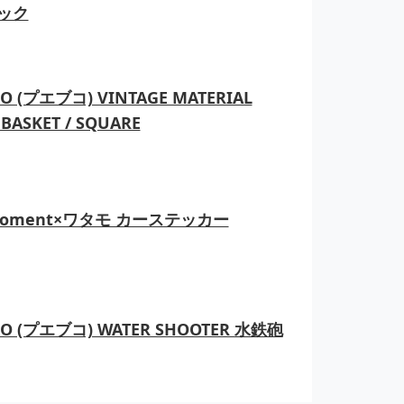
ック
O (プエブコ) VINTAGE MATERIAL
BASKET / SQUARE
moment×ワタモ カーステッカー
CO (プエブコ) WATER SHOOTER 水鉄砲