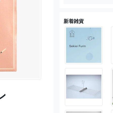
新着雑貨
ン