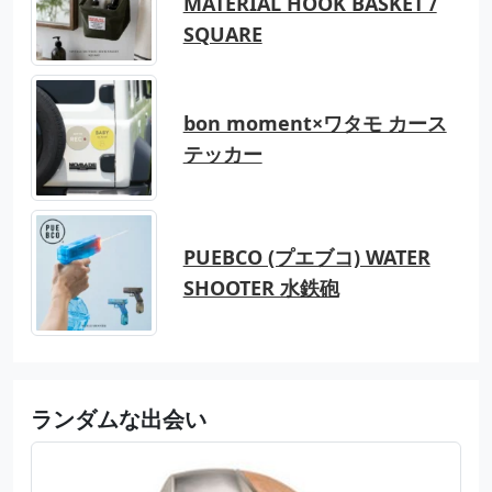
MATERIAL HOOK BASKET /
SQUARE
bon moment×ワタモ カース
テッカー
PUEBCO (プエブコ) WATER
SHOOTER 水鉄砲
ランダムな出会い