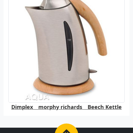
Dimplex morphy richards Beech Kettle