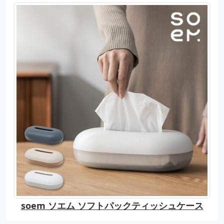
soem ソエム ソフトパックティッシュケース