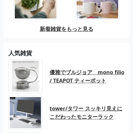
新着雑貨をもっと見る
人気雑貨
優雅でブルジョア mono filio
/ TEAPOT ティーポット
tower/タワー スッキリ見えに
こだわったモニターラック