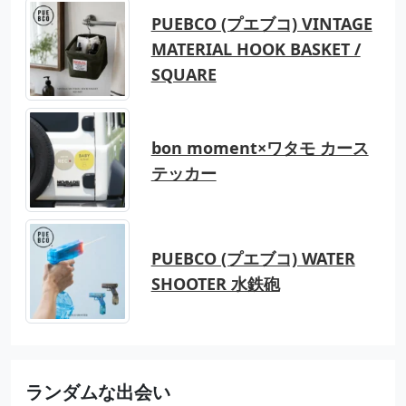
PUEBCO (プエブコ) VINTAGE
MATERIAL HOOK BASKET /
SQUARE
bon moment×ワタモ カース
テッカー
PUEBCO (プエブコ) WATER
SHOOTER 水鉄砲
ランダムな出会い