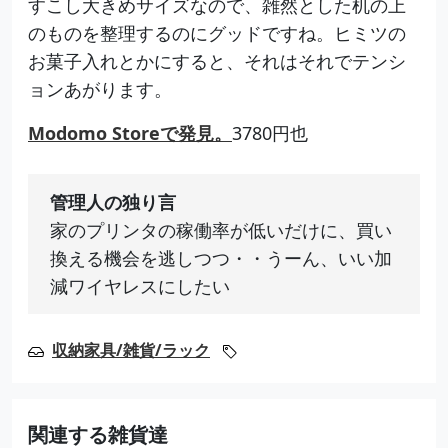
すこし大きめサイズなので、雑然とした机の上
のものを整理するのにグッドですね。ヒミツの
お菓子入れとかにすると、それはそれでテンシ
ョンあがります。
Modomo Storeで発見。
3780円也
管理人の独り言
家のプリンタの稼働率が低いだけに、買い
換える機会を逃しつつ・・うーん、いい加
減ワイヤレスにしたい
収納家具/雑貨/ラック
関連する雑貨達