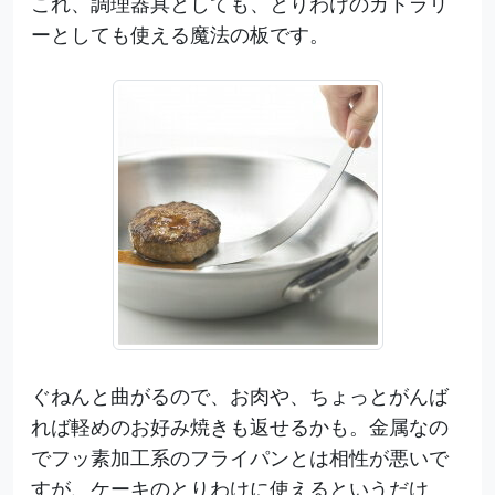
これ、調理器具としても、とりわけのカトラリ
ーとしても使える魔法の板です。
ぐねんと曲がるので、お肉や、ちょっとがんば
れば軽めのお好み焼きも返せるかも。金属なの
でフッ素加工系のフライパンとは相性が悪いで
すが、ケーキのとりわけに使えるというだけ