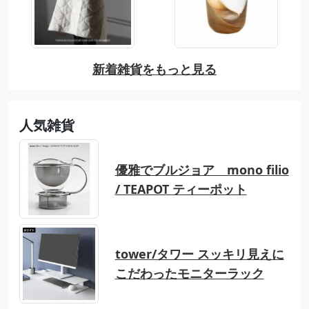
新着雑貨をもっと見る
人気雑貨
優雅でブルジョア mono filio
/ TEAPOT ティーポット
tower/タワー スッキリ見えに
こだわったモニターラック