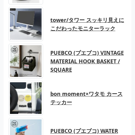
tower/タワー スッキリ見えに
こだわったモニターラック
PUEBCO (プエブコ) VINTAGE
MATERIAL HOOK BASKET /
SQUARE
bon moment×ワタモ カース
テッカー
PUEBCO (プエブコ) WATER