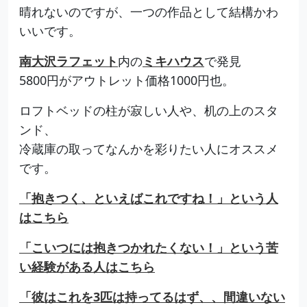
晴れないのですが、一つの作品として結構かわ
いいです。
南大沢ラフェット
内の
ミキハウス
で発見
5800円がアウトレット価格1000円也。
ロフトベッドの柱が寂しい人や、机の上のスタ
ンド、
冷蔵庫の取ってなんかを彩りたい人にオススメ
です。
「抱きつく、といえばこれですね！」という人
はこちら
「こいつには抱きつかれたくない！」という苦
い経験がある人はこちら
「彼はこれを3匹は持ってるはず、、間違いない