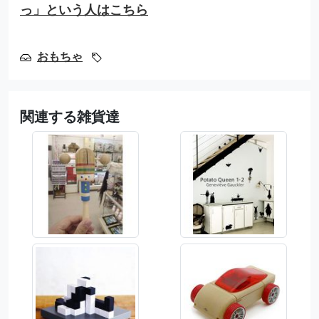
っ」という人はこちら
おもちゃ
関連する雑貨達