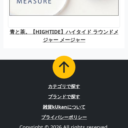
青と茶。【HIGHTIDE】ハイタイド ラウンドメ
ジャー メージャー
カテゴリで探す
ブランドで探す
雑貨kUkanについて
プライバシーポリシー
Copyright © 2026 All rights reserved.