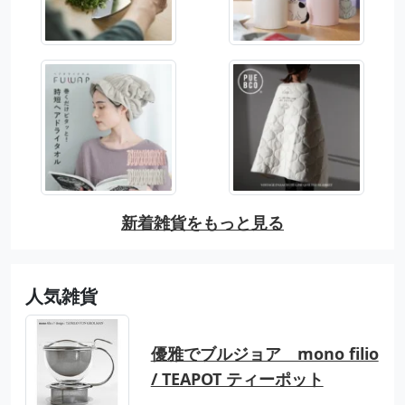
新着雑貨をもっと見る
人気雑貨
優雅でブルジョア mono filio
/ TEAPOT ティーポット