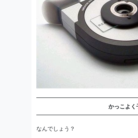
━━━━━━━━━━━━━━━━━━
かっこよく
━━━━━━━━━━━━━━━━━━
なんでしょう？