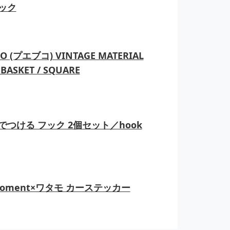
ック
O (プエブコ) VINTAGE MATERIAL
BASKET / SQUARE
でつける フック 2個セット／hook
moment×ワタモ カーステッカー