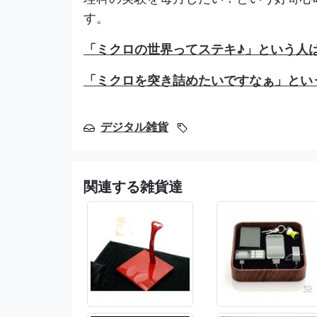
す。
「ミクロの世界ってステキ♪」という人
「ミクロを突き詰めたいですなぁ」とい
デジタル雑貨
関連する雑貨達