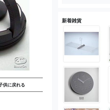
新着雑貨
━━━━━━━━━━
子供に戻れる
━━━━━━━━━━