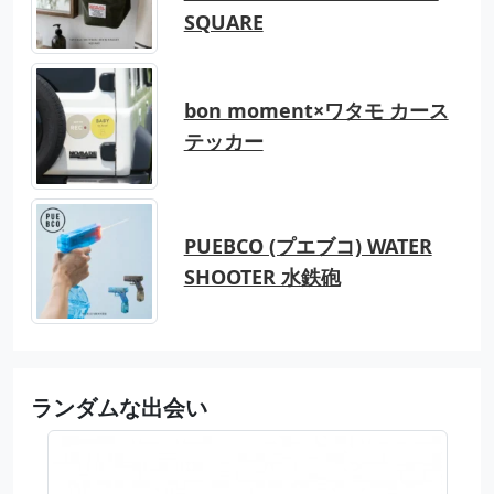
SQUARE
bon moment×ワタモ カース
テッカー
PUEBCO (プエブコ) WATER
SHOOTER 水鉄砲
ランダムな出会い