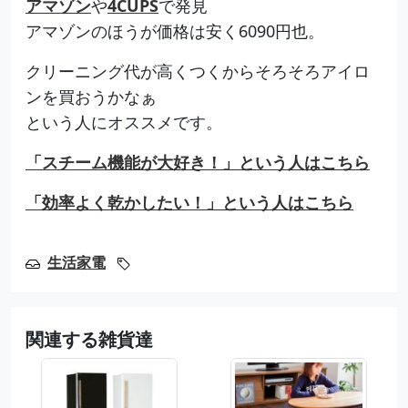
アマゾン
や
4CUPS
で発見
アマゾンのほうが価格は安く6090円也。
クリーニング代が高くつくからそろそろアイロ
ンを買おうかなぁ
という人にオススメです。
「スチーム機能が大好き！」という人はこちら
「効率よく乾かしたい！」という人はこちら
生活家電
関連する雑貨達