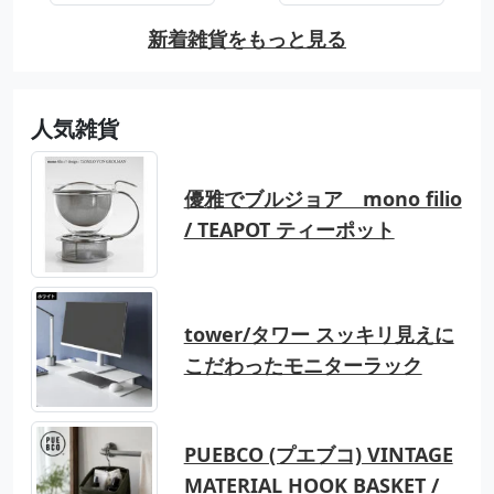
新着雑貨をもっと見る
人気雑貨
優雅でブルジョア mono filio
/ TEAPOT ティーポット
tower/タワー スッキリ見えに
こだわったモニターラック
PUEBCO (プエブコ) VINTAGE
MATERIAL HOOK BASKET /