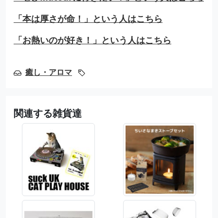
「本は厚さが命！」という人はこちら
「お熱いのが好き！」という人はこちら
癒し・アロマ
関連する雑貨達