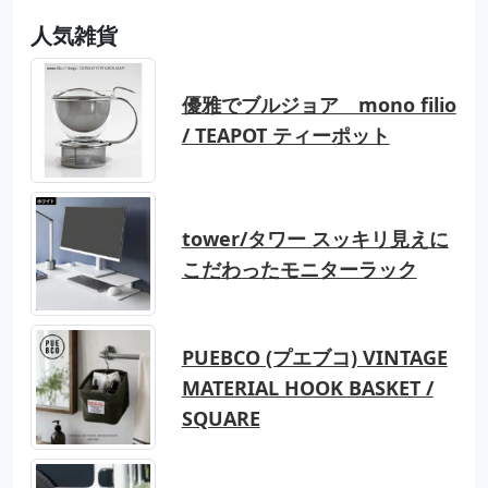
人気雑貨
優雅でブルジョア mono filio
/ TEAPOT ティーポット
tower/タワー スッキリ見えに
こだわったモニターラック
PUEBCO (プエブコ) VINTAGE
MATERIAL HOOK BASKET /
SQUARE