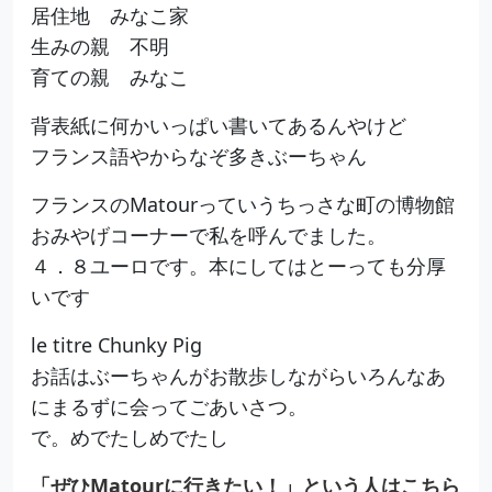
居住地 みなこ家
生みの親 不明
育ての親 みなこ
背表紙に何かいっぱい書いてあるんやけど
フランス語やからなぞ多きぶーちゃん
フランスのMatourっていうちっさな町の博物館
おみやげコーナーで私を呼んでました。
４．８ユーロです。本にしてはとーっても分厚
いです
le titre Chunky Pig
お話はぶーちゃんがお散歩しながらいろんなあ
にまるずに会ってごあいさつ。
で。めでたしめでたし
「ぜひMatourに行きたい！」という人はこちら