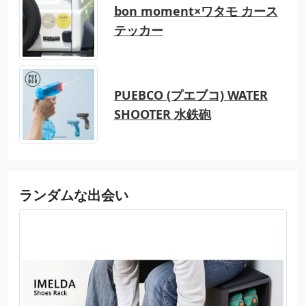
bon moment×ワタモ カース
テッカー
PUEBCO (プエブコ) WATER
SHOOTER 水鉄砲
ランダムな出会い