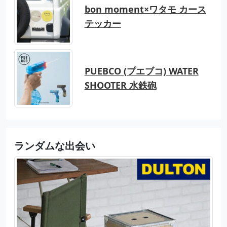
bon moment×ワタモ カース
テッカー
PUEBCO (プエブコ) WATER
SHOOTER 水鉄砲
ランダムな出会い