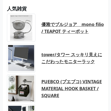
人気雑貨
優雅でブルジョア mono filio
/ TEAPOT ティーポット
tower/タワー スッキリ見えに
こだわったモニターラック
PUEBCO (プエブコ) VINTAGE
MATERIAL HOOK BASKET /
SQUARE