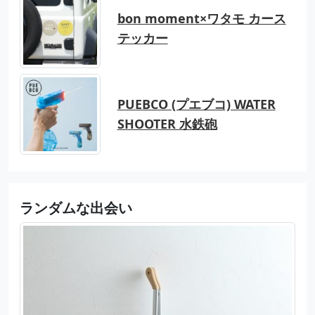
bon moment×ワタモ カース
テッカー
PUEBCO (プエブコ) WATER
SHOOTER 水鉄砲
ランダムな出会い