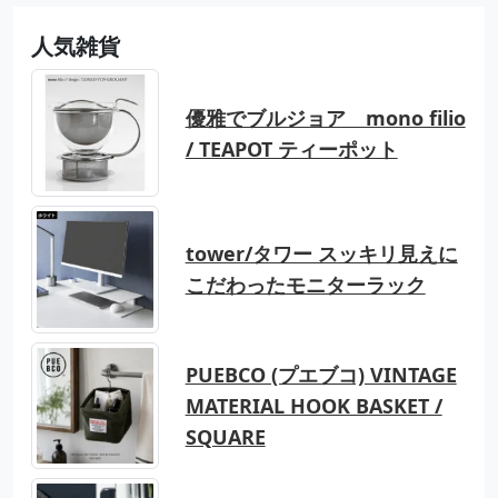
人気雑貨
優雅でブルジョア mono filio
/ TEAPOT ティーポット
tower/タワー スッキリ見えに
こだわったモニターラック
PUEBCO (プエブコ) VINTAGE
MATERIAL HOOK BASKET /
SQUARE