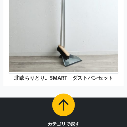
北欧ちりとり。SMART ダストパンセット
カテゴリで探す