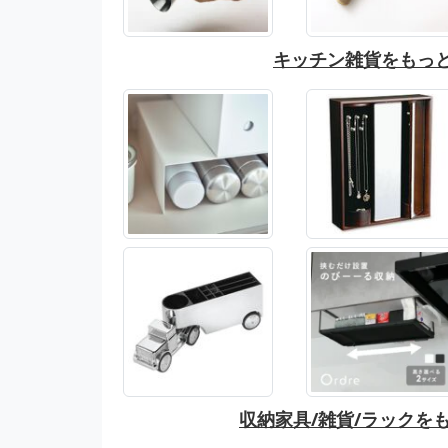
キッチン雑貨をもっ
収納家具/雑貨/ラックを