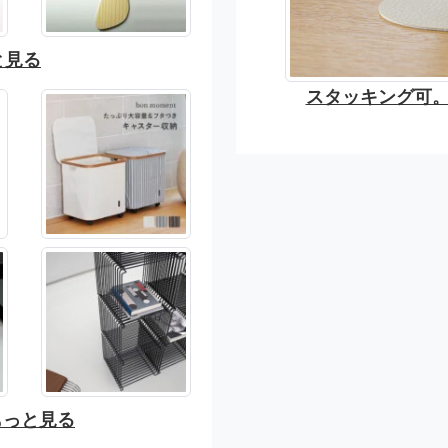
と見る
スタッキング可。バ
もっと見る