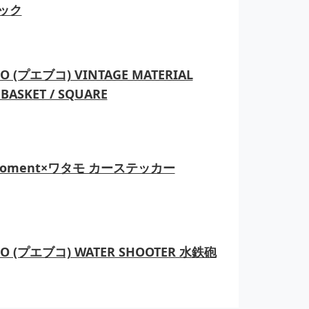
ック
O (プエブコ) VINTAGE MATERIAL
BASKET / SQUARE
moment×ワタモ カーステッカー
CO (プエブコ) WATER SHOOTER 水鉄砲