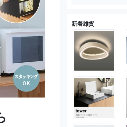
新着雑貨
ら