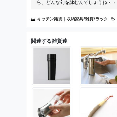
ら、どんな句を詠むんでしょうね・・
キッチン雑貨
|
収納家具/雑貨/ラック
関連する雑貨達